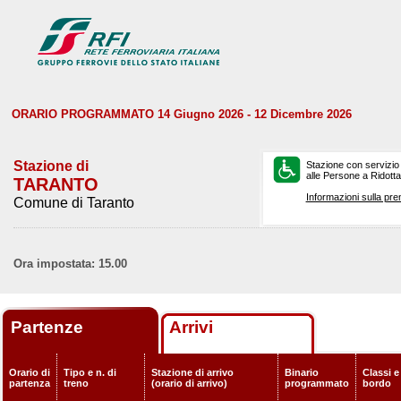
ORARIO PROGRAMMATO 14 Giugno 2026 - 12 Dicembre 2026
Stazione di
Stazione con servizio
alle Persone a Ridotta 
TARANTO
Informazioni sulla pre
Comune di Taranto
Ora impostata: 15.00
Partenze
Arrivi
Orario di
Tipo e n. di
Stazione di arrivo
Binario
Classi e
partenza
treno
(orario di arrivo)
programmato
bordo