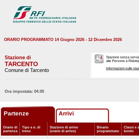
ORARIO PROGRAMMATO 14 Giugno 2026 - 12 Dicembre 2026
Stazione di
Stazione senza serviz
alle Persone a Ridotta 
TARCENTO
Informazioni sulle staz
Comune di Tarcento
Ora impostata: 04.00
Partenze
Arrivi
Orario di
Tipo e n. di
Stazione di arrivo
Binario
Classi e s
partenza
treno
(orario di arrivo)
programmato
bordo