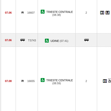
TRIESTE CENTRALE
07.06
16607
2
(08.38)
07.06
TS743
UDINE
(07.41)
TRIESTE CENTRALE
07.08
16655
2
(08.59)