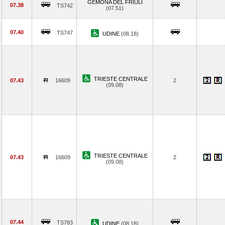
GEMONA DEL FRIULI
07.38
TS742
(07.51)
07.40
TS747
UDINE
(08.18)
TRIESTE CENTRALE
07.43
16609
2
(09.08)
TRIESTE CENTRALE
07.43
16609
2
(09.08)
07.44
TS783
UDINE
(08.18)