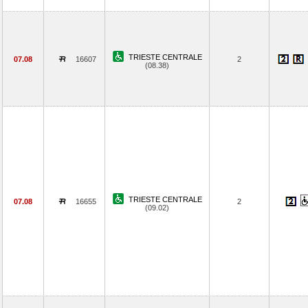
TRIESTE CENTRALE
07.08
16607
2
(08.38)
TRIESTE CENTRALE
07.08
16655
2
(09.02)