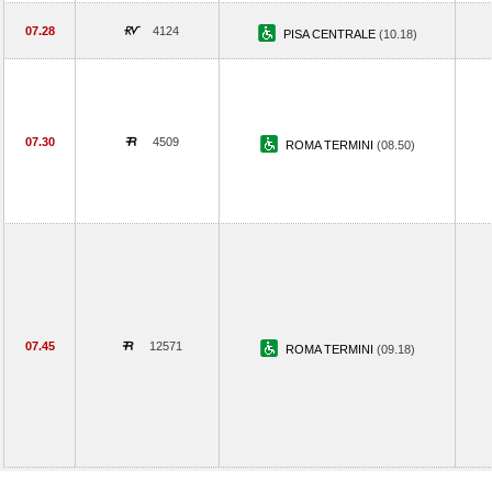
07.28
4124
PISA CENTRALE
(10.18)
07.30
4509
ROMA TERMINI
(08.50)
07.45
12571
ROMA TERMINI
(09.18)