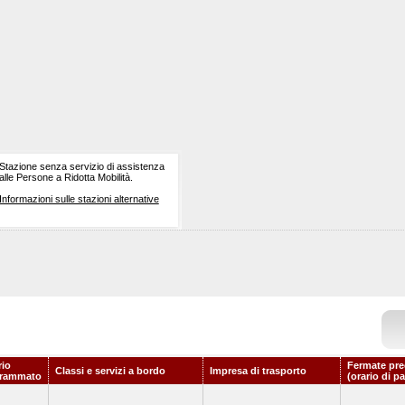
Stazione senza servizio di assistenza
alle Persone a Ridotta Mobilità.
Informazioni sulle stazioni alternative
rio
Fermate pre
Classi e servizi a bordo
Impresa di trasporto
grammato
(orario di p