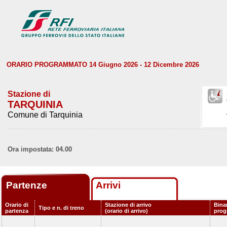
ORARIO PROGRAMMATO 14 Giugno 2026 - 12 Dicembre 2026
Stazione di
TARQUINIA
Comune di Tarquinia
Ora impostata: 04.00
Partenze
Arrivi
Orario di
Stazione di arrivo
Bina
Tipo e n. di treno
partenza
(orario di arrivo)
pro