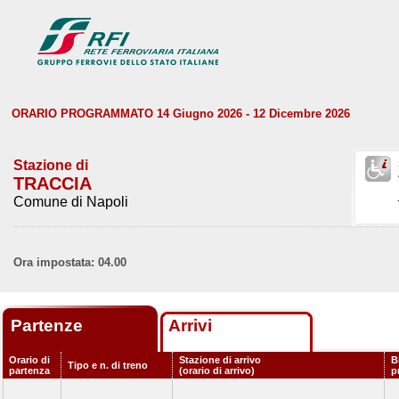
ORARIO PROGRAMMATO 14 Giugno 2026 - 12 Dicembre 2026
Stazione di
TRACCIA
Comune di Napoli
Ora impostata: 04.00
Partenze
Arrivi
Orario di
Stazione di arrivo
B
Tipo e n. di treno
partenza
(orario di arrivo)
p