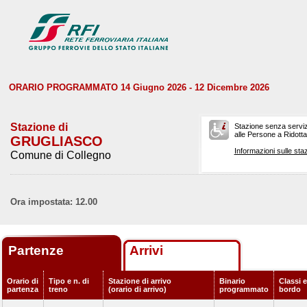
ORARIO PROGRAMMATO 14 Giugno 2026 - 12 Dicembre 2026
Stazione di
Stazione senza serviz
alle Persone a Ridotta 
GRUGLIASCO
Informazioni sulle staz
Comune di Collegno
Ora impostata: 12.00
Partenze
Arrivi
Orario di
Tipo e n. di
Stazione di arrivo
Binario
Classi e
partenza
treno
(orario di arrivo)
programmato
bordo