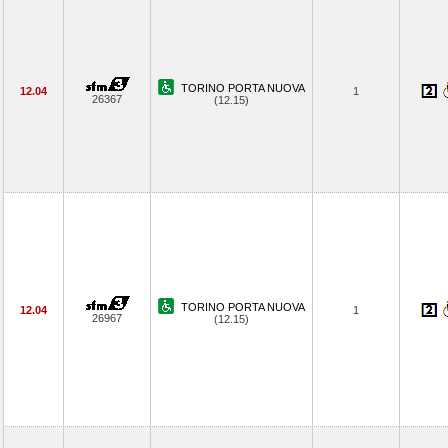
TORINO PORTA NUOVA
12.04
1
26367
(12.15)
TORINO PORTA NUOVA
12.04
1
26967
(12.15)