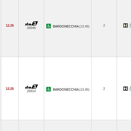
12.25
2
BARDONECCHIA
(13.45)
26946
12.25
2
BARDONECCHIA
(13.45)
26914