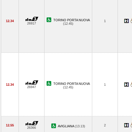
TORINO PORTA NUOVA
12.34
1
26917
(12.45)
TORINO PORTA NUOVA
12.34
1
26947
(12.45)
12.55
2
AVIGLIANA
(13.13)
26366