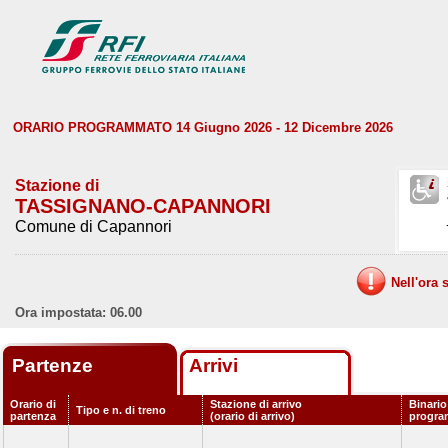
ORARIO PROGRAMMATO 14 Giugno 2026 - 12 Dicembre 2026
Stazione di
TASSIGNANO-CAPANNORI
Comune di Capannori
Nell'ora 
Ora impostata: 06.00
Partenze
Arrivi
Orario di
Stazione di arrivo
Binario
Tipo e n. di treno
partenza
(orario di arrivo)
progr