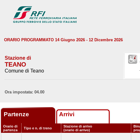
ORARIO PROGRAMMATO 14 Giugno 2026 - 12 Dicembre 2026
Stazione di
TEANO
Comune di Teano
Ora impostata: 04.00
Partenze
Arrivi
Orario di
Stazione di arrivo
Bin
Tipo e n. di treno
partenza
(orario di arrivo)
pro