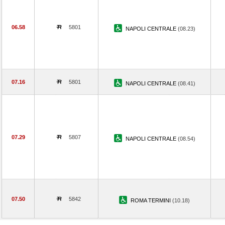
06.58
5801
NAPOLI CENTRALE
(08.23)
07.16
5801
NAPOLI CENTRALE
(08.41)
07.29
5807
NAPOLI CENTRALE
(08.54)
07.50
5842
ROMA TERMINI
(10.18)