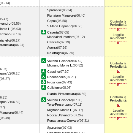
(06.14)
Sparanise
(06.34)
Pignataro Maggiore
(06.40)
05.47)
Capua
(06.50)
Controlla la
evandro
(05.56)
Periodicità
S.Maria Capua V.
(06.56)
onte L.
(06.03)
Caserta
(07.05)
senzano
(06.10)
Leggi le
Maddaloni Inferiore
(07.12)
avvertenze
ianello
(06.17)
Cancello
(07.19)
etramelara
(06.24)
Acerra
(07.26)
Na Afragola
(07.35)
Vairano-Caianello
(06.42)
Controlla la
Mignano Monte L.
(06.52)
Periodicità
6.07)
Cassino
(07.10)
apua V.
(06.15)
Leggi le
Roccasecca
(07.21)
(06.27)
avvertenze
Frosinone
(07.43)
Colleferro
(08.06)
Riardo-Pietramelara
(06.59)
Controlla la
6.23)
Vairano-Caianello
(07.05)
Periodicità
apua V.
(06.32)
Tora-Presenzano
(07.11)
.37)
Mignano Monte L.
(07.17)
Leggi le
 Maggiore
(06.44)
avvertenze
Rocca D'evandro
(07.24)
(06.49)
Fontanarosa-Cervaro
(07.31)
Sparanise
(07.03)