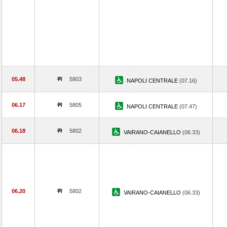
05.48
5803
NAPOLI CENTRALE
(07.16)
06.17
5805
NAPOLI CENTRALE
(07.47)
06.18
5802
VAIRANO-CAIANELLO
(06.33)
06.20
5802
VAIRANO-CAIANELLO
(06.33)