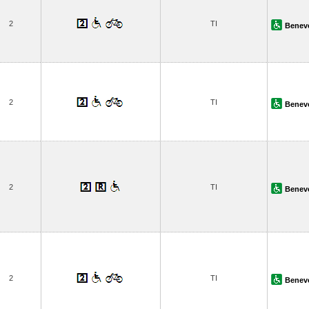
2
TI
Benev
2
TI
Benev
2
TI
Benev
2
TI
Benev