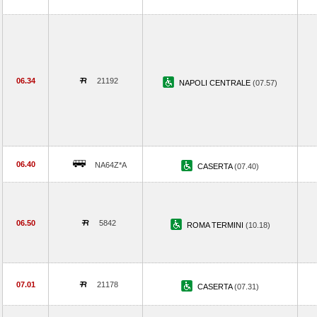
06.34
21192
NAPOLI CENTRALE
(07.57)
06.40
NA64Z*A
CASERTA
(07.40)
06.50
5842
ROMA TERMINI
(10.18)
07.01
21178
CASERTA
(07.31)