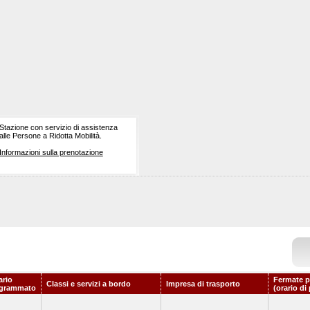
Stazione con servizio di assistenza
alle Persone a Ridotta Mobilità.
Informazioni sulla prenotazione
ario
Fermate p
Classi e servizi a bordo
Impresa di trasporto
grammato
(orario di