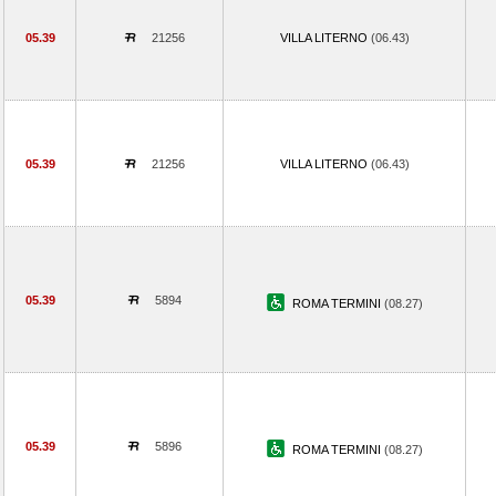
05.39
21256
VILLA LITERNO
(06.43)
05.39
21256
VILLA LITERNO
(06.43)
05.39
5894
ROMA TERMINI
(08.27)
05.39
5896
ROMA TERMINI
(08.27)