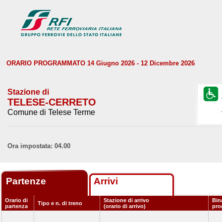
ORARIO PROGRAMMATO 14 Giugno 2026 - 12 Dicembre 2026
Stazione di
TELESE-CERRETO
Comune di Telese Terme
Ora impostata: 04.00
Partenze
Arrivi
Orario di
Stazione di arrivo
Bin
Tipo e n. di treno
partenza
(orario di arrivo)
pro