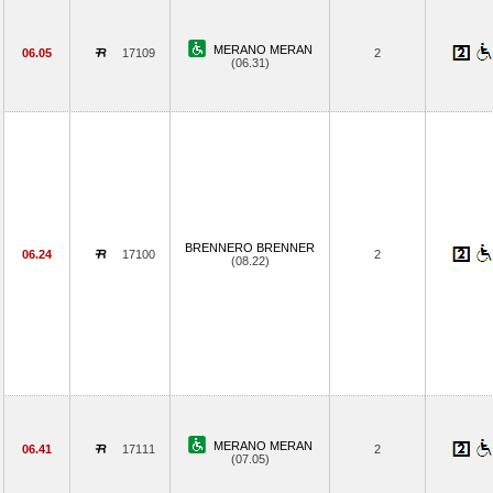
MERANO MERAN
06.05
17109
2
(06.31)
BRENNERO BRENNER
06.24
17100
2
(08.22)
MERANO MERAN
06.41
17111
2
(07.05)