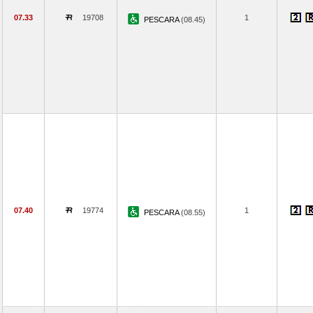
07.33
19708
1
PESCARA
(08.45)
07.40
19774
1
PESCARA
(08.55)