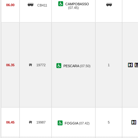
CAMPOBASSO
06.00
CB411
(07.45)
06.35
19772
1
PESCARA
(07.50)
06.45
19987
5
FOGGIA
(07.42)