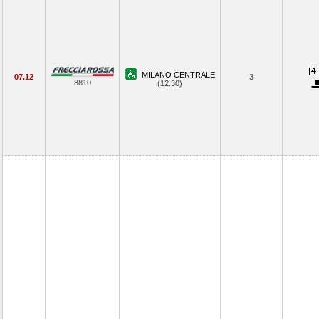
MILANO CENTRALE
07.12
3
8810
(12.30)