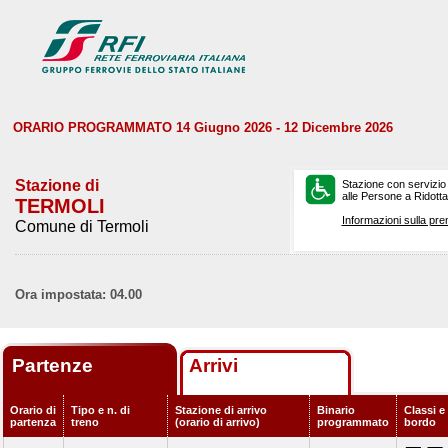
ORARIO PROGRAMMATO 14 Giugno 2026 - 12 Dicembre 2026
Stazione di
Stazione con servizio
alle Persone a Ridotta 
TERMOLI
Informazioni sulla pre
Comune di Termoli
Ora impostata: 04.00
Partenze
Arrivi
Orario di
Tipo e n. di
Stazione di arrivo
Binario
Classi e 
partenza
treno
(orario di arrivo)
programmato
bordo