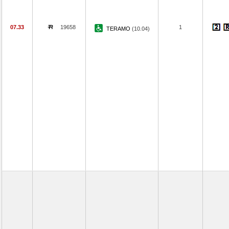
07.33
19658
1
TERAMO
(10.04)