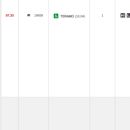
07.33
19658
1
TERAMO
(10.04)