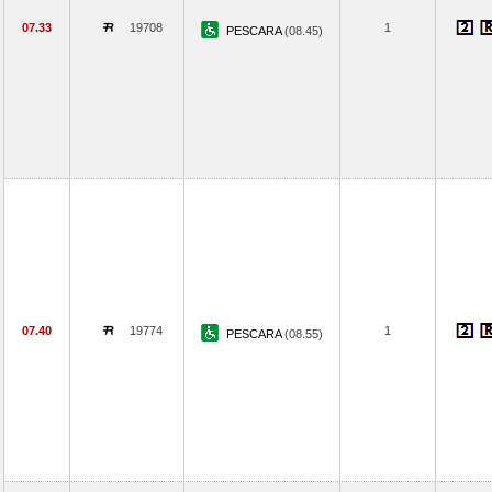
07.33
19708
1
PESCARA
(08.45)
07.40
19774
1
PESCARA
(08.55)