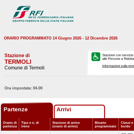
ORARIO PROGRAMMATO 14 Giugno 2026 - 12 Dicembre 2026
Stazione di
Stazione con servizio
alle Persone a Ridotta 
TERMOLI
Informazioni sulla pre
Comune di Termoli
Ora impostata: 04.00
Partenze
Arrivi
Orario di
Tipo e n. di
Stazione di arrivo
Binario
Classi e 
partenza
treno
(orario di arrivo)
programmato
bordo