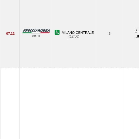
MILANO CENTRALE
07.12
3
8810
(12.30)