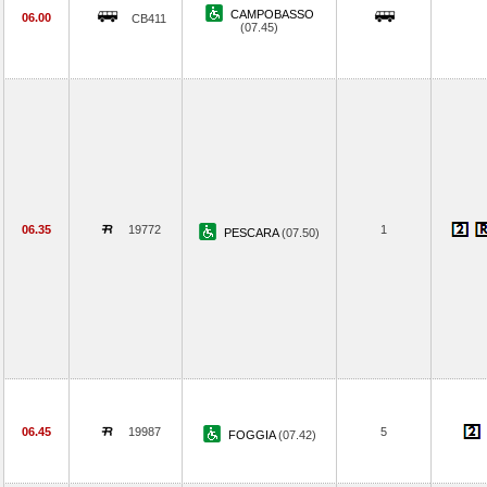
CAMPOBASSO
06.00
CB411
(07.45)
06.35
19772
1
PESCARA
(07.50)
06.45
19987
5
FOGGIA
(07.42)