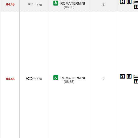
ROMA TERMINI
04.45
2
770
(06.35)
ROMA TERMINI
04.45
770
2
(06.35)