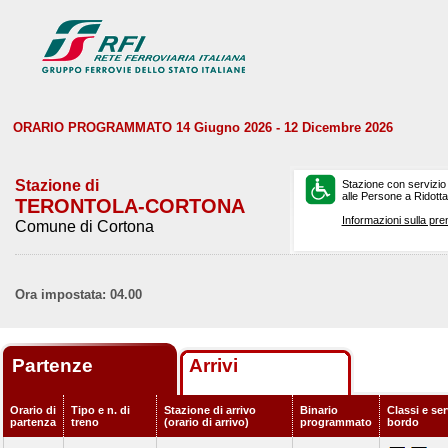
ORARIO PROGRAMMATO 14 Giugno 2026 - 12 Dicembre 2026
Stazione di
Stazione con servizio
alle Persone a Ridotta 
TERONTOLA-CORTONA
Informazioni sulla pre
Comune di Cortona
Ora impostata: 04.00
Partenze
Arrivi
Orario di
Tipo e n. di
Stazione di arrivo
Binario
Classi e ser
partenza
treno
(orario di arrivo)
programmato
bordo