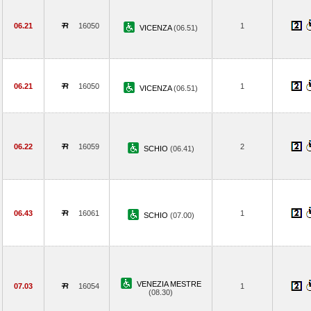
06.21
16050
1
VICENZA
(06.51)
06.21
16050
1
VICENZA
(06.51)
06.22
16059
2
SCHIO
(06.41)
06.43
16061
1
SCHIO
(07.00)
VENEZIA MESTRE
07.03
16054
1
(08.30)