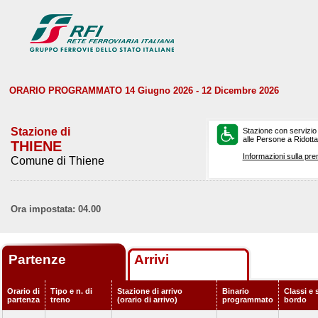
ORARIO PROGRAMMATO 14 Giugno 2026 - 12 Dicembre 2026
Stazione di
Stazione con servizio
alle Persone a Ridotta 
THIENE
Informazioni sulla pre
Comune di Thiene
Ora impostata: 04.00
Partenze
Arrivi
Orario di
Tipo e n. di
Stazione di arrivo
Binario
Classi e 
partenza
treno
(orario di arrivo)
programmato
bordo