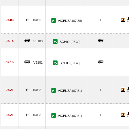
07.03
16056
1
VICENZA
(07.38)
07.14
VE183
SCHIO
(07.39)
07.15
VE181
SCHIO
(07.40)
07.21
16058
1
VICENZA
(07.51)
07.21
16058
1
VICENZA
(07.51)