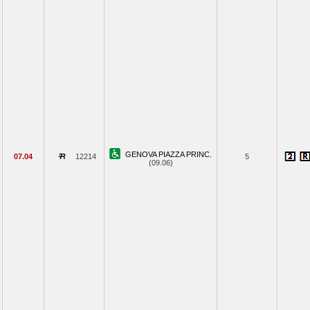
GENOVA PIAZZA PRINC.
07.04
12214
5
(09.06)