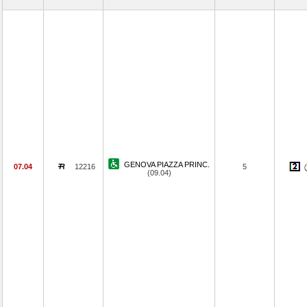
GENOVA PIAZZA PRINC.
07.04
12216
5
(09.04)