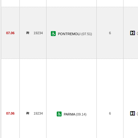
07.06
19234
6
PONTREMOLI
(07.51)
07.06
19234
6
PARMA
(09.14)