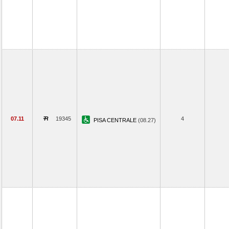
07.11
19345
4
PISA CENTRALE
(08.27)