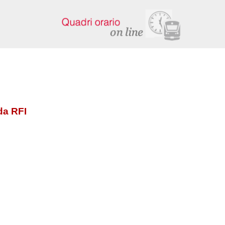
da RFI