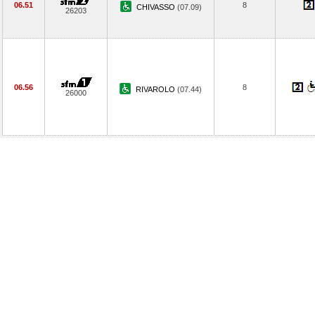
06.51
8
CHIVASSO
(07.09)
26203
06.56
8
RIVAROLO
(07.44)
26000