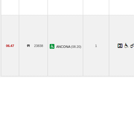
06.47
23838
1
ANCONA
(08.20)