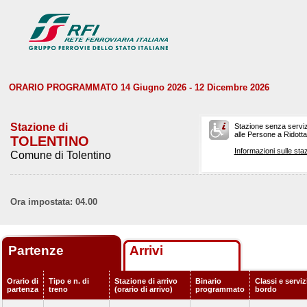
ORARIO PROGRAMMATO 14 Giugno 2026 - 12 Dicembre 2026
Stazione di
Stazione senza serviz
alle Persone a Ridotta 
TOLENTINO
Informazioni sulle staz
Comune di Tolentino
Ora impostata: 04.00
Partenze
Arrivi
Orario di
Tipo e n. di
Stazione di arrivo
Binario
Classi e serviz
partenza
treno
(orario di arrivo)
programmato
bordo