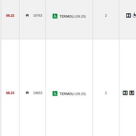
08.22
19763
2
TERMOLI
(09.20)
08.23
19653
2
TERMOLI
(09.20)