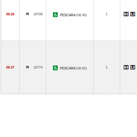
08.26
19708
1
PESCARA
(08.45)
08.37
19774
1
PESCARA
(08.55)