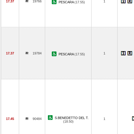
17.37
19766
1
PESCARA
(17.55)
17.37
19784
1
PESCARA
(17.55)
S.BENEDETTO DEL T.
17.45
90484
1
(18.50)