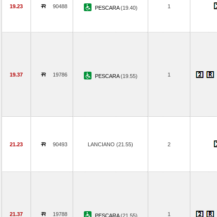
19.23
90488
1
PESCARA
(19.40)
19.37
19786
1
PESCARA
(19.55)
21.23
90493
LANCIANO (21.55)
2
21.37
19788
1
PESCARA
(21.55)