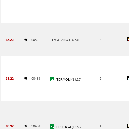
18.22
90501
LANCIANO (18.53)
2
18.22
90483
2
TERMOLI
(19.20)
18.37
90486
1
PESCARA
(18.55)