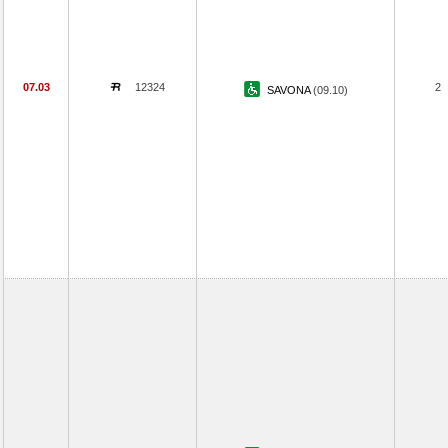
07.03
12324
2
SAVONA
(09.10)