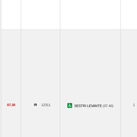
07.30
12311
1
SESTRI LEVANTE
(07.40)