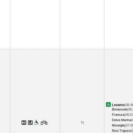
Levanto
(06.4
Bonassola
(06.
Framura
(06.5
Deiva Marina
(
TI
Moneglia
(07.0
Riva Trigoso
(