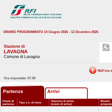
ORARIO PROGRAMMATO 14 Giugno 2026 - 12 Dicembre 2026
Stazione di
LAVAGNA
Comune di Lavagna
Nell'ora 
Ora impostata: 07.00
Partenze
Arrivi
Orario di
Stazione di arrivo
Binario
Tipo e n. di treno
partenza
(orario di arrivo)
program