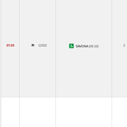
07.03
12322
2
SAVONA
(09.10)