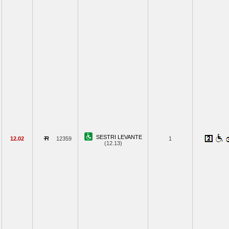
SESTRI LEVANTE
12.02
12359
1
(12.13)