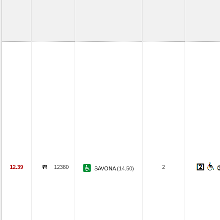
12.39
12380
2
SAVONA
(14.50)