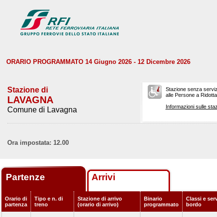
ORARIO PROGRAMMATO 14 Giugno 2026 - 12 Dicembre 2026
Stazione di
Stazione senza serviz
alle Persone a Ridotta 
LAVAGNA
Informazioni sulle staz
Comune di Lavagna
Ora impostata: 12.00
Partenze
Arrivi
Orario di
Tipo e n. di
Stazione di arrivo
Binario
Classi e serv
partenza
treno
(orario di arrivo)
programmato
bordo