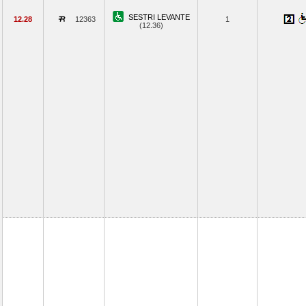
SESTRI LEVANTE
12.28
12363
1
(12.36)