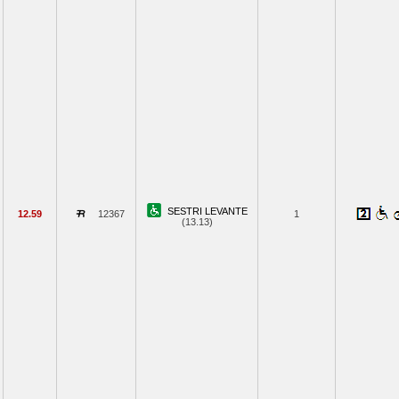
SESTRI LEVANTE
12.59
12367
1
(13.13)