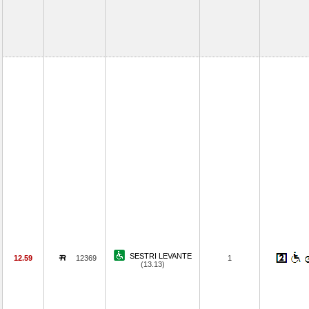
SESTRI LEVANTE
12.59
12369
1
(13.13)