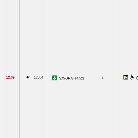
12.39
12384
2
SAVONA
(14.52)