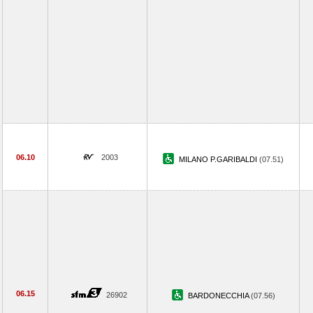
06.10
2003
MILANO P.GARIBALDI
(07.51)
06.15
26902
BARDONECCHIA
(07.56)