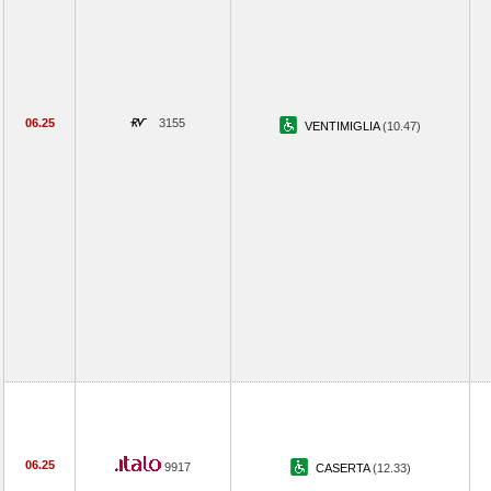
06.25
3155
VENTIMIGLIA
(10.47)
06.25
9917
CASERTA
(12.33)