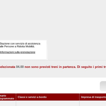
Stazione con servizio di assistenza
alle Persone a Ridotta Mobilità.
Informazioni sulla prenotazione
selezionata
04.00
non sono previsti treni in partenza. Di seguito i primi tr
nario
Classi e servizi a bordo
Impresa di trasport
rogrammato