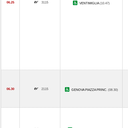
06.25
3115
VENTIMIGLIA
(10.47)
06.30
2115
GENOVA PIAZZA PRINC.
(08.30)