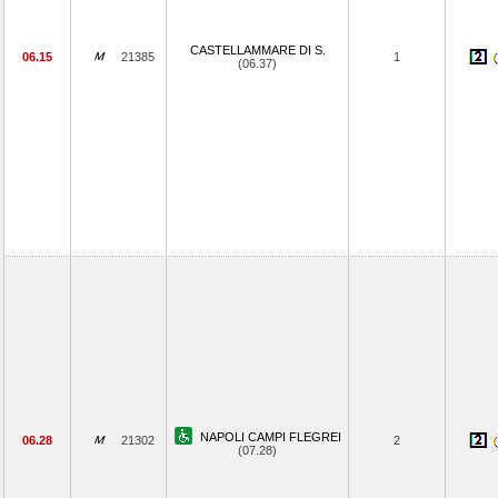
CASTELLAMMARE DI S.
06.15
21385
1
(06.37)
NAPOLI CAMPI FLEGREI
06.28
21302
2
(07.28)