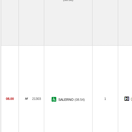
08.00
21303
1
SALERNO
(08.54)