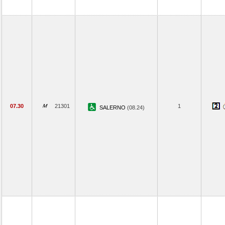
07.30
21301
1
SALERNO
(08.24)