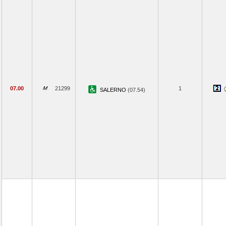
07.00
21299
1
SALERNO
(07.54)