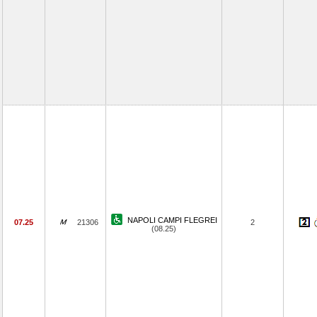
NAPOLI CAMPI FLEGREI
07.25
21306
2
(08.25)