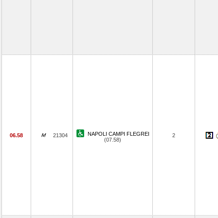
NAPOLI CAMPI FLEGREI
06.58
21304
2
(07.58)