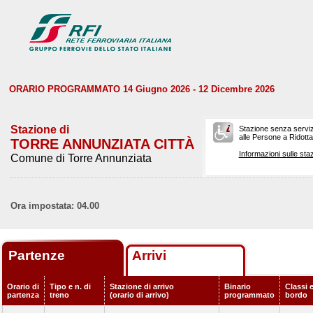
ORARIO PROGRAMMATO 14 Giugno 2026 - 12 Dicembre 2026
Stazione di
Stazione senza serviz
alle Persone a Ridotta 
TORRE ANNUNZIATA CITTÀ
Informazioni sulle staz
Comune di Torre Annunziata
Ora impostata: 04.00
Partenze
Arrivi
Orario di
Tipo e n. di
Stazione di arrivo
Binario
Classi e
partenza
treno
(orario di arrivo)
programmato
bordo