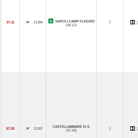
NAPOLI CAMPI FLEGREI
07.11
21386
2
(08.12)
CASTELLAMMARE DI S.
07.20
21387
1
(07.43)