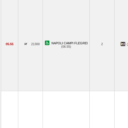
NAPOLI CAMPI FLEGREI
05.55
21300
2
(06.55)