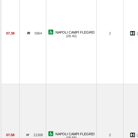
NAPOLI CAMPI FLEGREI
07.38
5964
2
(08.40)
NAPOLI CAMPI FLEGREI
07.58
21308
2
(08.58)