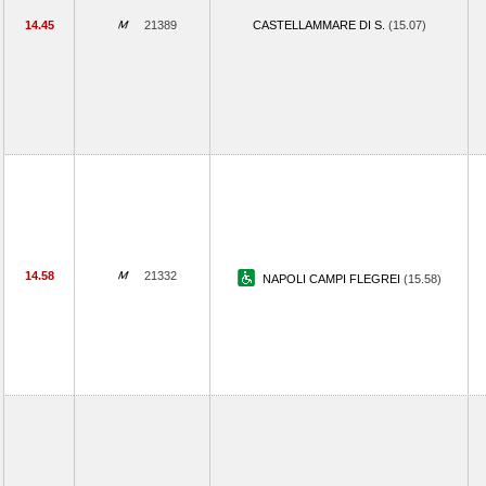
14.45
21389
CASTELLAMMARE DI S.
(15.07)
14.58
21332
NAPOLI CAMPI FLEGREI
(15.58)