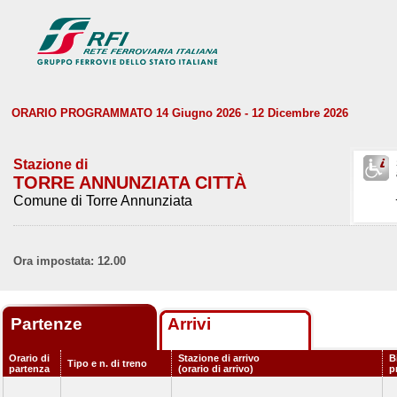
ORARIO PROGRAMMATO 14 Giugno 2026 - 12 Dicembre 2026
Stazione di
TORRE ANNUNZIATA CITTÀ
Comune di Torre Annunziata
Ora impostata: 12.00
Partenze
Arrivi
Orario di
Stazione di arrivo
B
Tipo e n. di treno
partenza
(orario di arrivo)
p