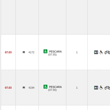
PESCARA
07.03
4172
1
(07.55)
PESCARA
07.03
4194
1
(07.55)