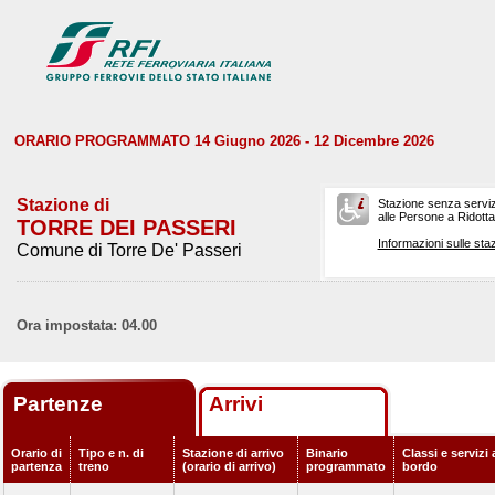
ORARIO PROGRAMMATO 14 Giugno 2026 - 12 Dicembre 2026
Stazione di
Stazione senza serviz
alle Persone a Ridotta 
TORRE DEI PASSERI
Informazioni sulle staz
Comune di Torre De' Passeri
Ora impostata: 04.00
Partenze
Arrivi
Orario di
Tipo e n. di
Stazione di arrivo
Binario
Classi e servizi 
partenza
treno
(orario di arrivo)
programmato
bordo