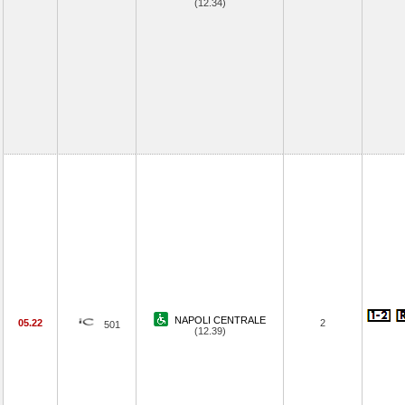
(12.34)
NAPOLI CENTRALE
05.22
2
501
(12.39)