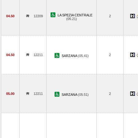
LA SPEZIA CENTRALE
04.50
12209
2
(05.21)
04.50
12211
2
SARZANA
(05.41)
05.00
12211
2
SARZANA
(05.51)