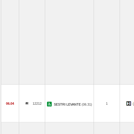
06.04
12212
1
SESTRI LEVANTE
(06.31)