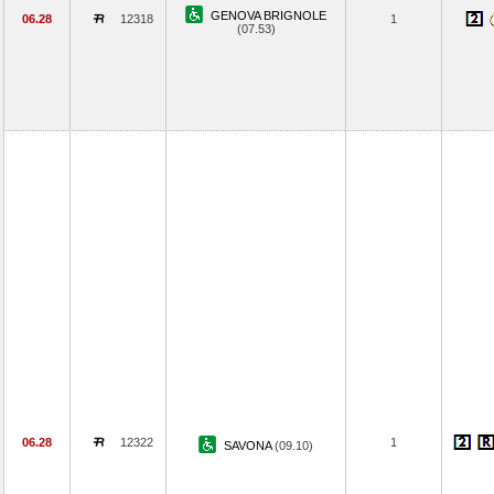
GENOVA BRIGNOLE
06.28
12318
1
(07.53)
06.28
12322
1
SAVONA
(09.10)