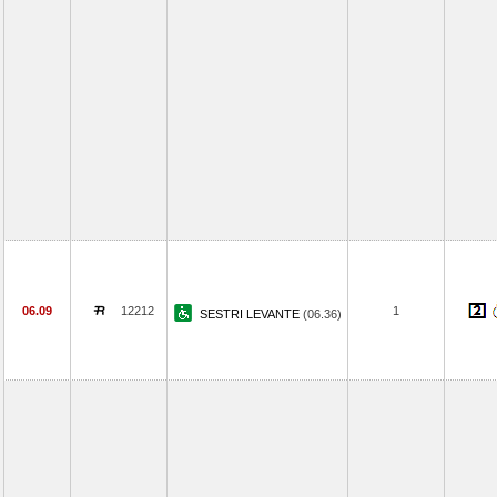
06.09
12212
1
SESTRI LEVANTE
(06.36)