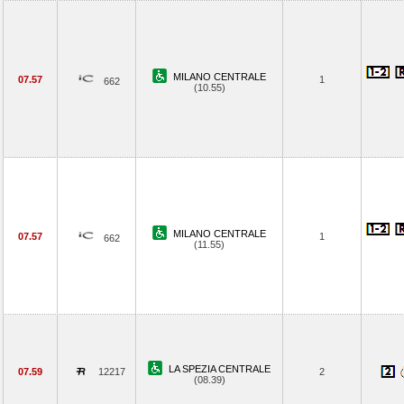
MILANO CENTRALE
07.57
1
662
(10.55)
MILANO CENTRALE
07.57
1
662
(11.55)
LA SPEZIA CENTRALE
07.59
12217
2
(08.39)