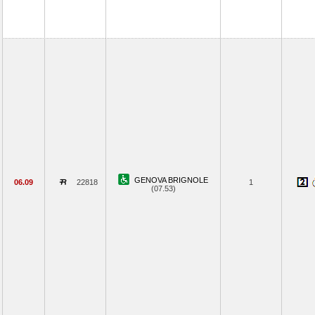
GENOVA BRIGNOLE
06.09
22818
1
(07.53)