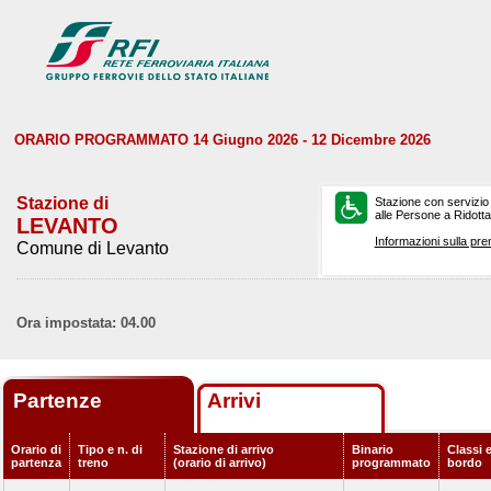
ORARIO PROGRAMMATO 14 Giugno 2026 - 12 Dicembre 2026
Stazione di
Stazione con servizio
alle Persone a Ridotta 
LEVANTO
Informazioni sulla pre
Comune di Levanto
Ora impostata: 04.00
Partenze
Arrivi
Orario di
Tipo e n. di
Stazione di arrivo
Binario
Classi e
partenza
treno
(orario di arrivo)
programmato
bordo