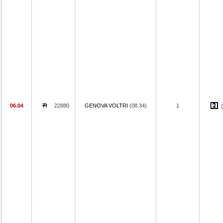
06.04
22880
GENOVA VOLTRI
(08.34)
1