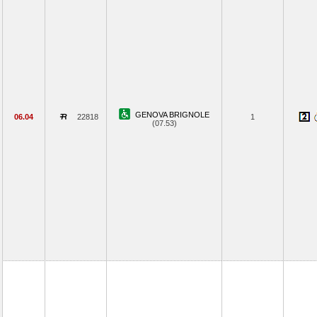
GENOVA BRIGNOLE
06.04
22818
1
(07.53)