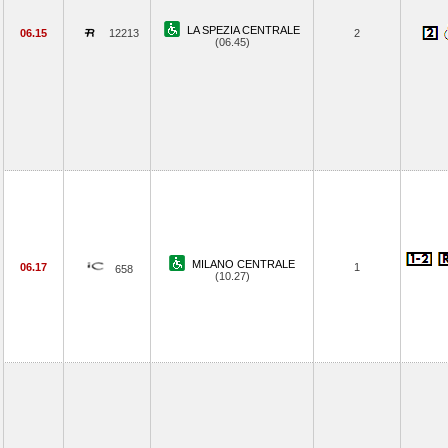
LA SPEZIA CENTRALE
06.15
12213
2
(06.45)
MILANO CENTRALE
06.17
1
658
(10.27)