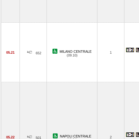
MILANO CENTRALE
05.21
1
652
(09.10)
NAPOLI CENTRALE
05.22
2
501