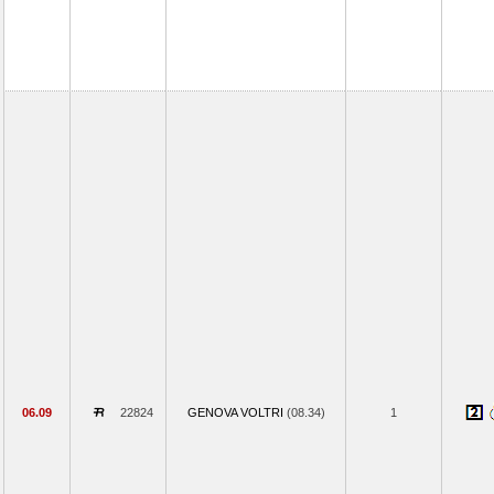
06.09
22824
GENOVA VOLTRI
(08.34)
1