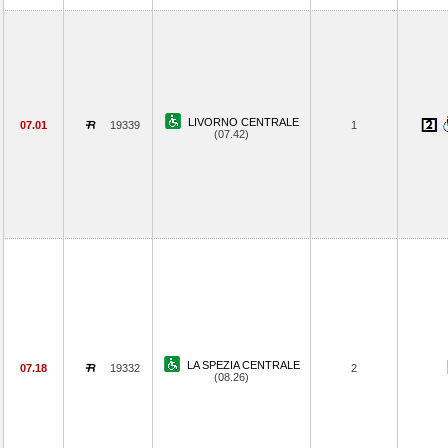
LIVORNO CENTRALE
07.01
19339
1
(07.42)
LA SPEZIA CENTRALE
07.18
19332
2
(08.26)