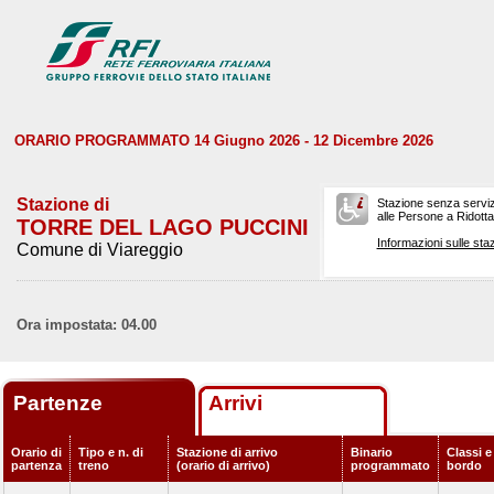
ORARIO PROGRAMMATO 14 Giugno 2026 - 12 Dicembre 2026
Stazione di
Stazione senza serviz
alle Persone a Ridotta 
TORRE DEL LAGO PUCCINI
Informazioni sulle staz
Comune di Viareggio
Ora impostata: 04.00
Partenze
Arrivi
Orario di
Tipo e n. di
Stazione di arrivo
Binario
Classi e
partenza
treno
(orario di arrivo)
programmato
bordo