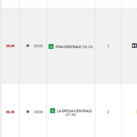
06.08
19335
1
PISA CENTRALE
(06.24)
LA SPEZIA CENTRALE
06.38
19330
2
(07.49)