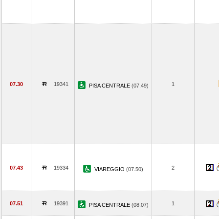
07.30
19341
1
PISA CENTRALE
(07.49)
07.43
19334
2
VIAREGGIO
(07.50)
07.51
19391
1
PISA CENTRALE
(08.07)