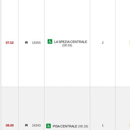
LA SPEZIA CENTRALE
07.52
18355
2
(08.59)
08.00
19343
1
PISA CENTRALE
(08.18)