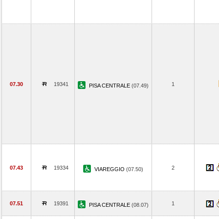
07.30
19341
1
PISA CENTRALE
(07.49)
07.43
19334
2
VIAREGGIO
(07.50)
07.51
19391
1
PISA CENTRALE
(08.07)