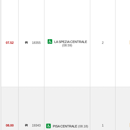
LA SPEZIA CENTRALE
07.52
18355
2
(08.59)
08.00
19343
1
PISA CENTRALE
(08.18)