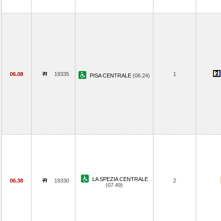
06.08
19335
1
PISA CENTRALE
(06.24)
LA SPEZIA CENTRALE
06.38
19330
2
(07.49)