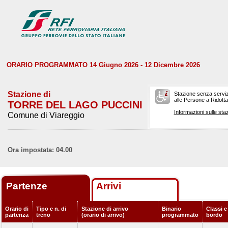
ORARIO PROGRAMMATO 14 Giugno 2026 - 12 Dicembre 2026
Stazione di
Stazione senza serviz
alle Persone a Ridotta 
TORRE DEL LAGO PUCCINI
Informazioni sulle staz
Comune di Viareggio
Ora impostata: 04.00
Partenze
Arrivi
Orario di
Tipo e n. di
Stazione di arrivo
Binario
Classi e
partenza
treno
(orario di arrivo)
programmato
bordo