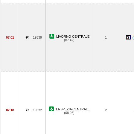
LIVORNO CENTRALE
07.01
19339
1
(07.42)
LA SPEZIA CENTRALE
07.18
19332
2
(08.26)