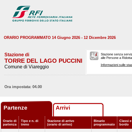
ORARIO PROGRAMMATO 14 Giugno 2026 - 12 Dicembre 2026
Stazione di
Stazione senza serviz
alle Persone a Ridotta 
TORRE DEL LAGO PUCCINI
Informazioni sulle staz
Comune di Viareggio
Ora impostata: 04.00
Partenze
Arrivi
Orario di
Tipo e n. di
Stazione di arrivo
Binario
Classi e
partenza
treno
(orario di arrivo)
programmato
bordo