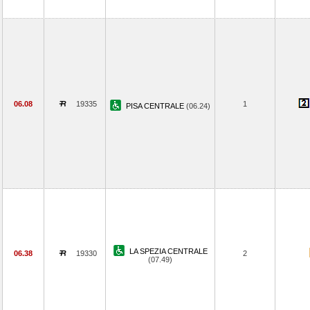
06.08
19335
1
PISA CENTRALE
(06.24)
LA SPEZIA CENTRALE
06.38
19330
2
(07.49)