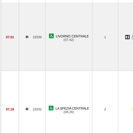
LIVORNO CENTRALE
07.01
19339
1
(07.42)
LA SPEZIA CENTRALE
07.18
19332
2
(08.26)