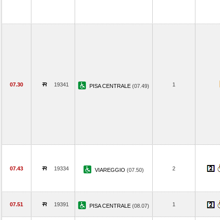
07.30
19341
1
PISA CENTRALE
(07.49)
07.43
19334
2
VIAREGGIO
(07.50)
07.51
19391
1
PISA CENTRALE
(08.07)