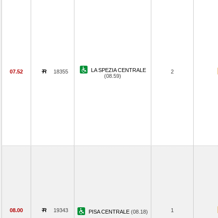
LA SPEZIA CENTRALE
07.52
18355
2
(08.59)
08.00
19343
1
PISA CENTRALE
(08.18)