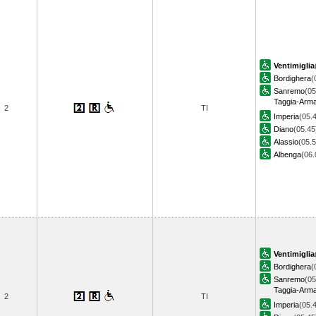
Ventimiglia
Bordighera
(
Sanremo
(05
Taggia-Arm
2
TI
Imperia
(05.
Diano
(05.45
Alassio
(05.5
Albenga
(06
Ventimiglia
Bordighera
(
Sanremo
(05
Taggia-Arm
2
TI
Imperia
(05.