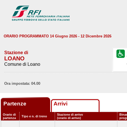
ORARIO PROGRAMMATO 14 Giugno 2026 - 12 Dicembre 2026
Stazione di
LOANO
Comune di Loano
Ora impostata: 04.00
Partenze
Arrivi
Orario di
Stazione di arrivo
Bina
Tipo e n. di treno
partenza
(orario di arrivo)
prog