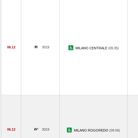
06.12
3019
MILANO CENTRALE
(09.35)
06.12
3019
MILANO ROGOREDO
(09.56)