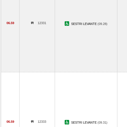
06.59
12331
SESTRI LEVANTE
(09.28)
06.59
12333
SESTRI LEVANTE
(09.31)