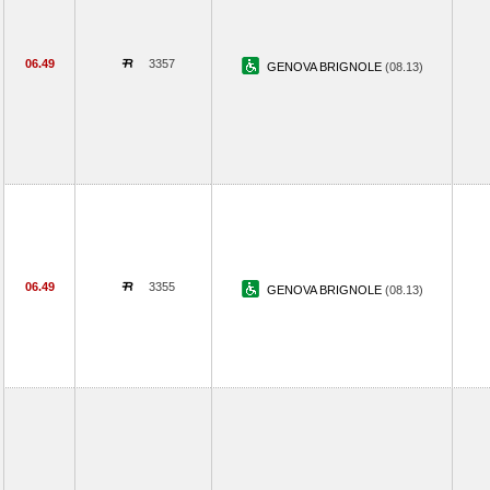
06.49
3357
GENOVA BRIGNOLE
(08.13)
06.49
3355
GENOVA BRIGNOLE
(08.13)