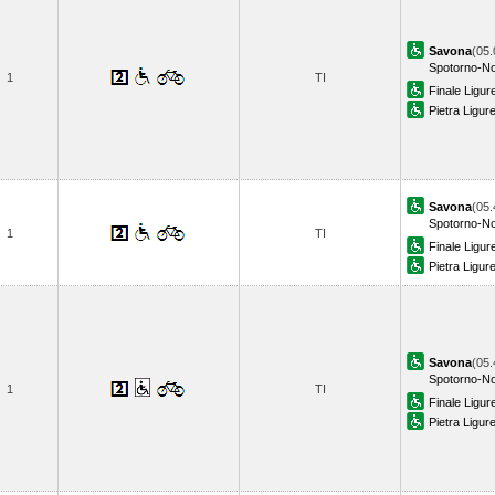
Savona
(05.
Spotorno-No
1
TI
Finale Ligur
Pietra Ligur
Savona
(05.
Spotorno-No
1
TI
Finale Ligur
Pietra Ligur
Savona
(05.
Spotorno-No
1
TI
Finale Ligur
Pietra Ligur