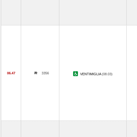
06.47
3356
VENTIMIGLIA
(08.03)