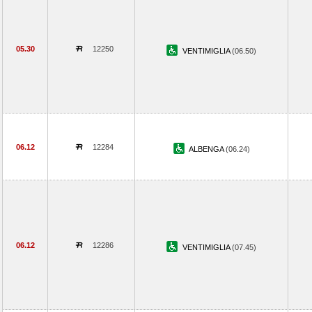
05.30
12250
VENTIMIGLIA
(06.50)
06.12
12284
ALBENGA
(06.24)
06.12
12286
VENTIMIGLIA
(07.45)