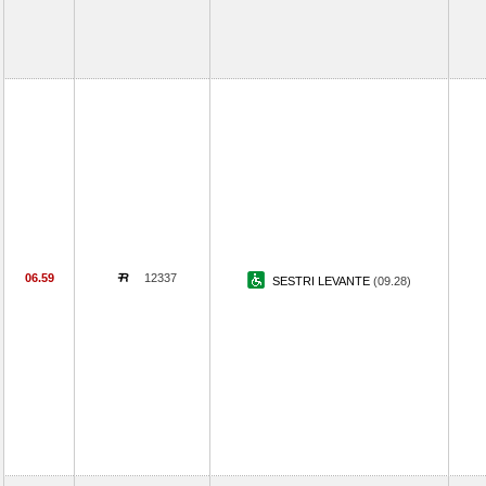
06.59
12337
SESTRI LEVANTE
(09.28)