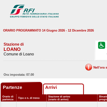
ORARIO PROGRAMMATO 14 Giugno 2026 - 12 Dicembre 2026
Stazione di
LOANO
Comune di Loano
Nell'ora 
Ora impostata: 07.00
Partenze
Arrivi
Orario di
Stazione di arrivo
Binari
Tipo e n. di treno
partenza
(orario di arrivo)
progr