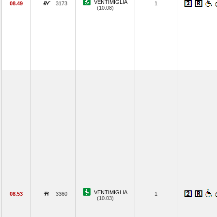
VENTIMIGLIA
08.49
3173
1
(10.08)
VENTIMIGLIA
08.53
3360
1
(10.03)