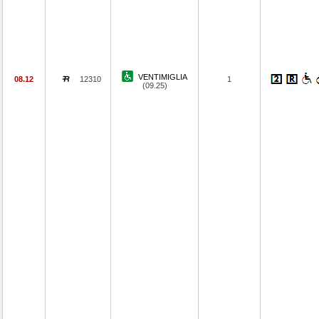
VENTIMIGLIA
08.12
12310
1
(09.25)