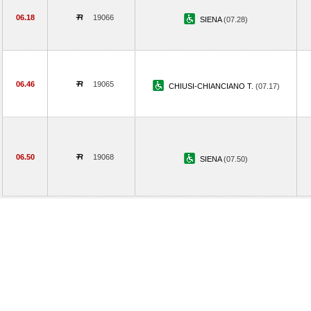
06.18
19066
SIENA
(07.28)
06.46
19065
CHIUSI-CHIANCIANO T.
(07.17)
06.50
19068
SIENA
(07.50)