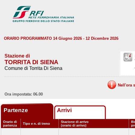
ORARIO PROGRAMMATO 14 Giugno 2026 - 12 Dicembre 2026
Stazione di
TORRITA DI SIENA
Comune di Torrita Di Siena
Nell'ora 
Ora impostata: 06.00
Partenze
Arrivi
Orario di
Stazione di arrivo
Bi
Tipo e n. di treno
partenza
(orario di arrivo)
p