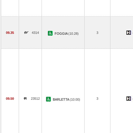
09.35
4314
3
FOGGIA
(10.28)
09.50
23512
3
BARLETTA
(10.00)