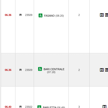
06.36
23509
2
FASANO
(08.20)
BARI CENTRALE
06.36
23509
2
(07.18)
06.40
23502
3
BARLETTA
(06.49)