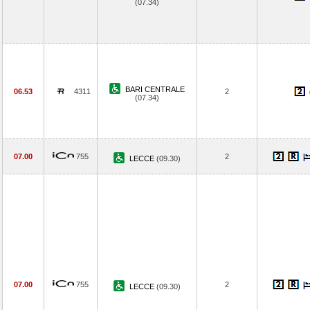
(07.34)
BARI CENTRALE
06.53
4311
2
(07.34)
07.00
755
2
LECCE
(09.30)
07.00
755
2
LECCE
(09.30)