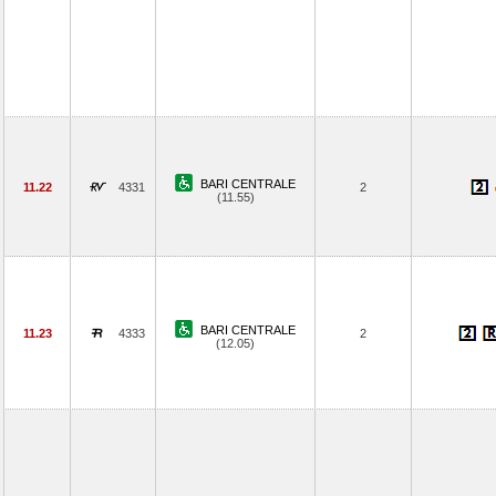
BARI CENTRALE
11.22
4331
2
(11.55)
BARI CENTRALE
11.23
4333
2
(12.05)