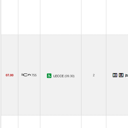
07.00
755
2
LECCE
(09.30)