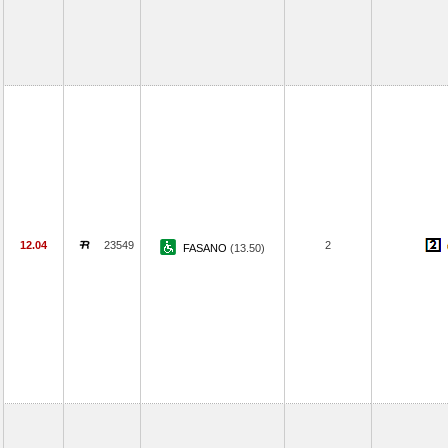
12.04
23549
2
FASANO
(13.50)