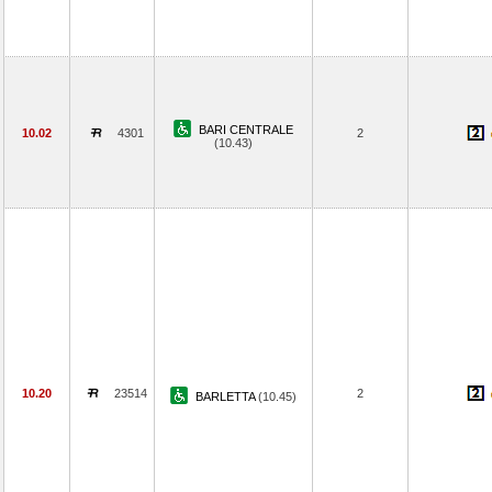
BARI CENTRALE
10.02
4301
2
(10.43)
10.20
23514
2
BARLETTA
(10.45)