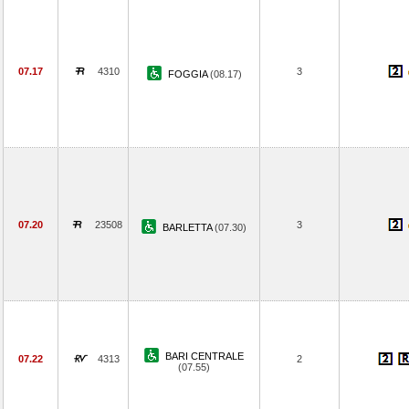
07.17
4310
3
FOGGIA
(08.17)
07.20
23508
3
BARLETTA
(07.30)
BARI CENTRALE
07.22
4313
2
(07.55)