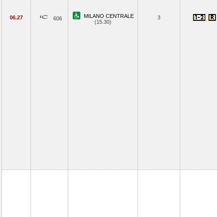
MILANO CENTRALE
06.27
3
606
(15.30)