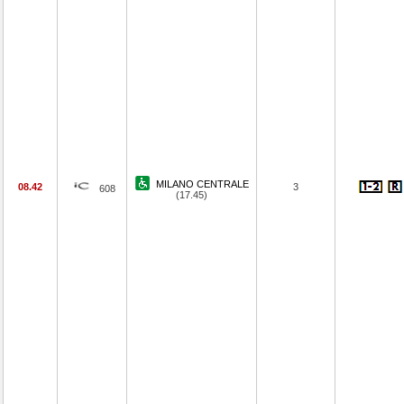
MILANO CENTRALE
08.42
3
608
(17.45)