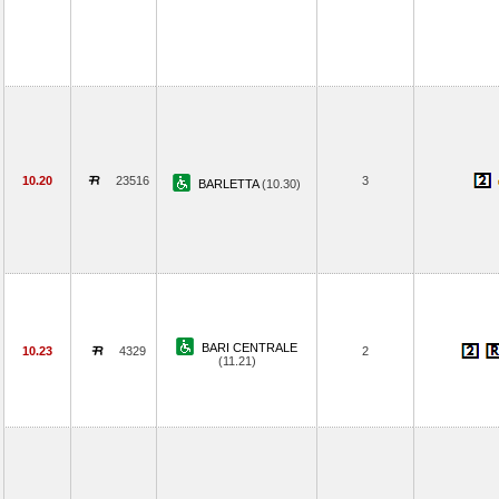
10.20
23516
3
BARLETTA
(10.30)
BARI CENTRALE
10.23
4329
2
(11.21)