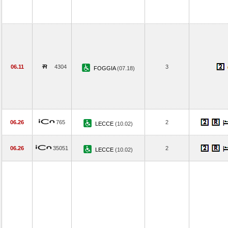
06.11
4304
3
FOGGIA
(07.18)
06.26
765
2
LECCE
(10.02)
06.26
35051
2
LECCE
(10.02)