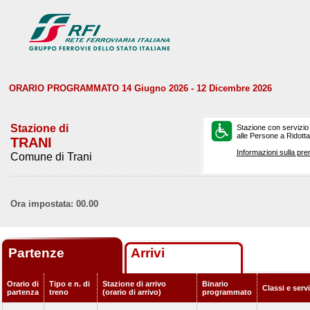
ORARIO PROGRAMMATO 14 Giugno 2026 - 12 Dicembre 2026
Stazione di
Stazione con servizio
alle Persone a Ridotta 
TRANI
Informazioni sulla pre
Comune di Trani
Ora impostata: 00.00
Partenze
Arrivi
Orario di
Tipo e n. di
Stazione di arrivo
Binario
Classi e serv
partenza
treno
(orario di arrivo)
programmato