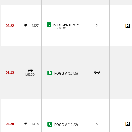
BARI CENTRALE
09.22
4327
2
(10.04)
09.23
FOGGIA
(10.55)
L610D
09.29
4316
3
FOGGIA
(10.22)