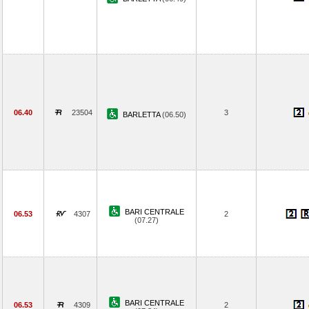
06.40
23504
3
BARLETTA
(06.50)
BARI CENTRALE
06.53
4307
2
(07.27)
BARI CENTRALE
06.53
4309
2