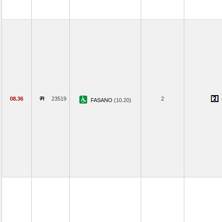
08.36
23519
2
FASANO
(10.20)