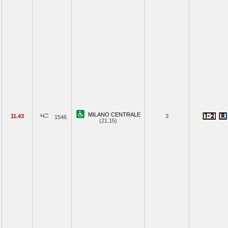
MILANO CENTRALE
11.43
3
1546
(21.15)