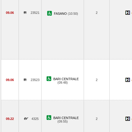
09.06
23521
2
FASANO
(10.50)
BARI CENTRALE
09.06
23523
2
(09.48)
BARI CENTRALE
09.22
4325
2
(09.55)