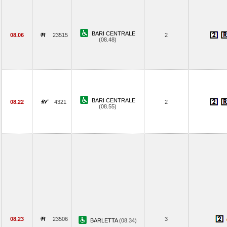
BARI CENTRALE
08.06
23515
2
(08.48)
BARI CENTRALE
08.22
4321
2
(08.55)
08.23
23506
3
BARLETTA
(08.34)