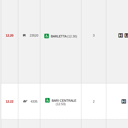
12.20
23520
3
BARLETTA
(12.30)
BARI CENTRALE
12.22
4335
2
(12.53)