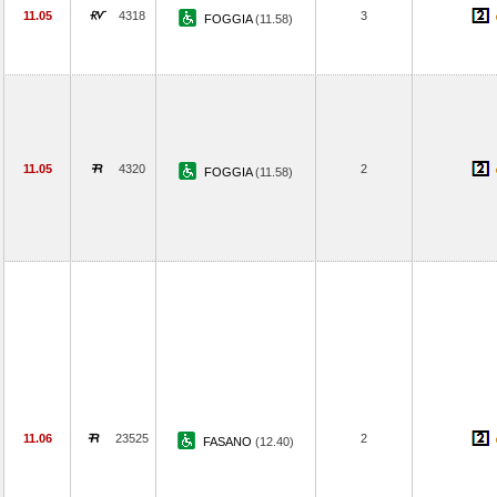
11.05
4318
3
FOGGIA
(11.58)
11.05
4320
2
FOGGIA
(11.58)
11.06
23525
2
FASANO
(12.40)