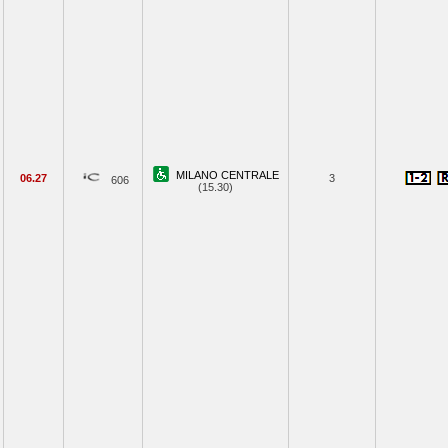
MILANO CENTRALE
06.27
3
606
(15.30)