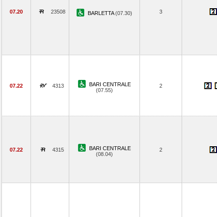
07.20
23508
3
BARLETTA
(07.30)
BARI CENTRALE
07.22
4313
2
(07.55)
BARI CENTRALE
07.22
4315
2
(08.04)