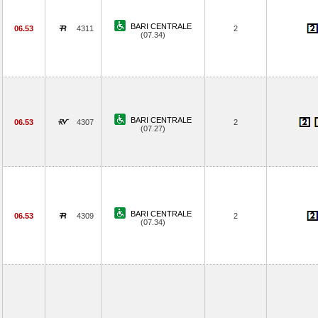
BARI CENTRALE
06.53
4311
2
(07.34)
BARI CENTRALE
06.53
4307
2
(07.27)
BARI CENTRALE
06.53
4309
2
(07.34)