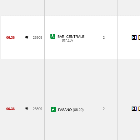
BARI CENTRALE
06.36
23509
2
(07.18)
06.36
23509
2
FASANO
(08.20)