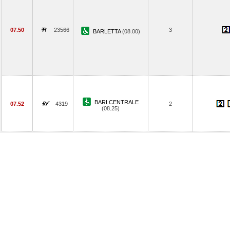
07.50
23566
3
BARLETTA
(08.00)
BARI CENTRALE
07.52
4319
2
(08.25)