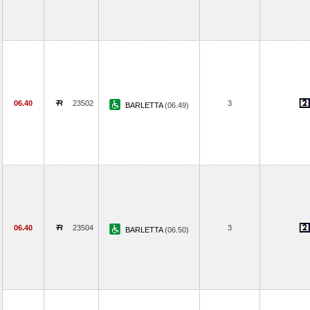
06.40
23502
3
BARLETTA
(06.49)
06.40
23504
3
BARLETTA
(06.50)