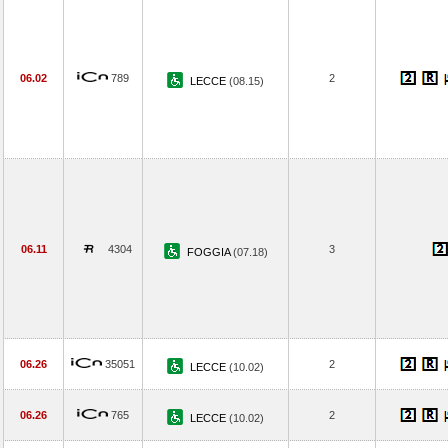
06.02
789
2
LECCE
(08.15)
06.11
4304
3
FOGGIA
(07.18)
06.26
35051
2
LECCE
(10.02)
06.26
765
2
LECCE
(10.02)