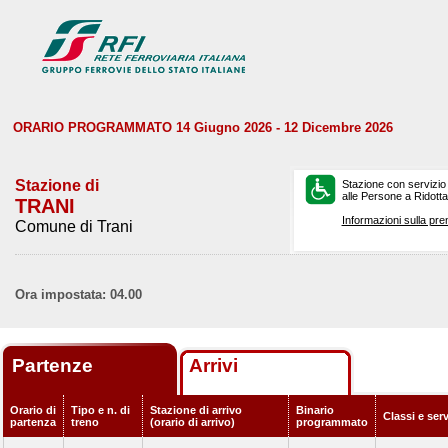
ORARIO PROGRAMMATO 14 Giugno 2026 - 12 Dicembre 2026
Stazione di
Stazione con servizio
alle Persone a Ridotta 
TRANI
Informazioni sulla pre
Comune di Trani
Ora impostata: 04.00
Partenze
Arrivi
Orario di
Tipo e n. di
Stazione di arrivo
Binario
Classi e ser
partenza
treno
(orario di arrivo)
programmato