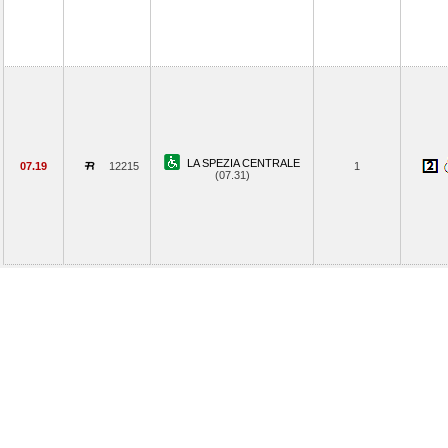
LA SPEZIA CENTRALE
07.19
12215
1
(07.31)