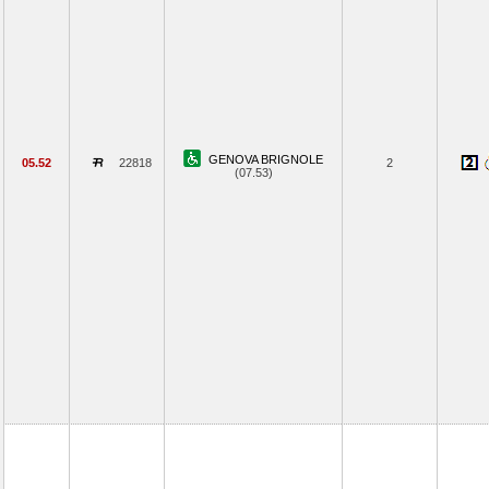
GENOVA BRIGNOLE
05.52
22818
2
(07.53)