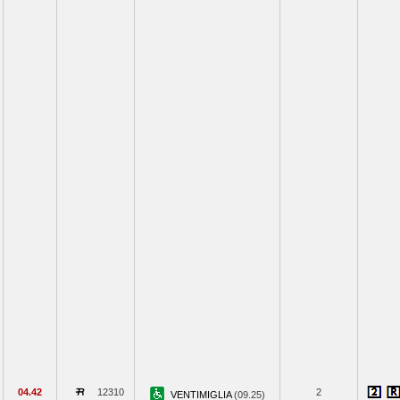
04.42
12310
2
VENTIMIGLIA
(09.25)