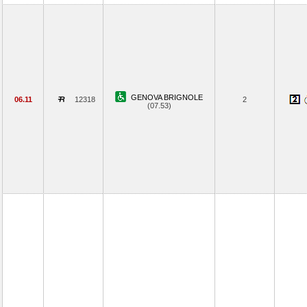
GENOVA BRIGNOLE
06.11
12318
2
(07.53)