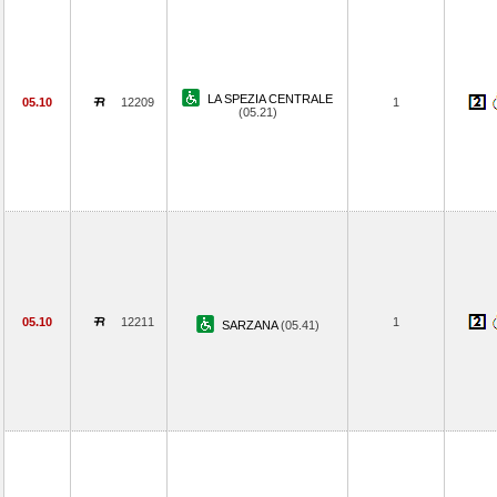
LA SPEZIA CENTRALE
05.10
12209
1
(05.21)
05.10
12211
1
SARZANA
(05.41)