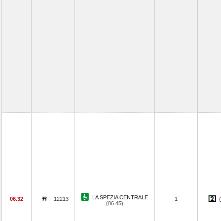
LA SPEZIA CENTRALE
06.32
12213
1
(06.45)