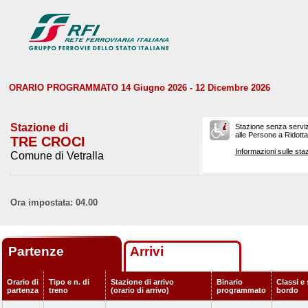
ORARIO PROGRAMMATO 14 Giugno 2026 - 12 Dicembre 2026
Stazione di
Stazione senza serviz
alle Persone a Ridotta 
TRE CROCI
Informazioni sulle staz
Comune di Vetralla
Ora impostata: 04.00
Partenze
Arrivi
Orario di
Tipo e n. di
Stazione di arrivo
Binario
Classi e 
partenza
treno
(orario di arrivo)
programmato
bordo