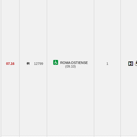
ROMA OSTIENSE
07.16
12799
1
(09.10)