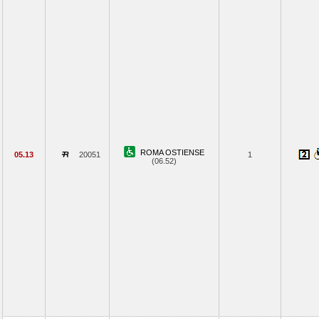
ROMA OSTIENSE
05.13
20051
1
(06.52)