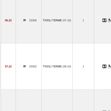
06.22
20300
TIVOLI TERME
(07.10)
1
07.22
20302
TIVOLI TERME
(08.10)
1