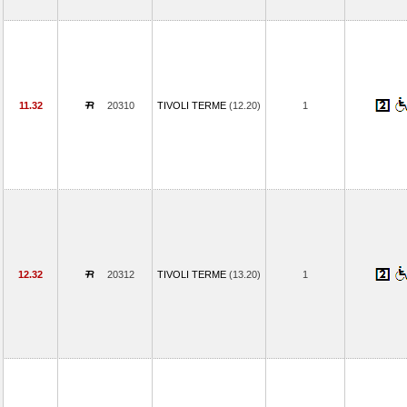
11.32
20310
TIVOLI TERME
(12.20)
1
12.32
20312
TIVOLI TERME
(13.20)
1