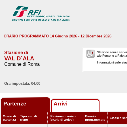
ORARIO PROGRAMMATO 14 Giugno 2026 - 12 Dicembre 2026
Stazione di
Stazione senza serviz
alle Persone a Ridotta 
VAL D`ALA
Informazioni sulle staz
Comune di Roma
Ora impostata: 04.00
Partenze
Arrivi
Orario di
Tipo e n. di
Stazione di arrivo
Binario
Classi e ser
partenza
treno
(orario di arrivo)
programmato