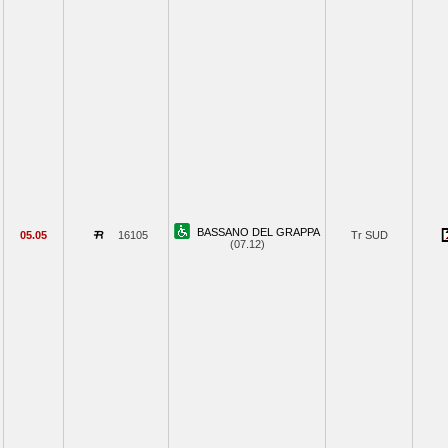
BASSANO DEL GRAPPA
05.05
16105
Tr SUD
(07.12)