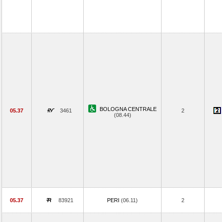
BOLOGNA CENTRALE
05.37
3461
2
(08.44)
05.37
83921
PERI
(06.11)
2