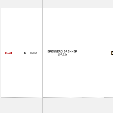
BRENNERO BRENNER
05.28
16164
(07.52)