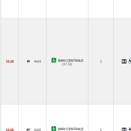
BARI CENTRALE
15.26
4424
1
(17.11)
BARI CENTRALE
15.56
4426
1