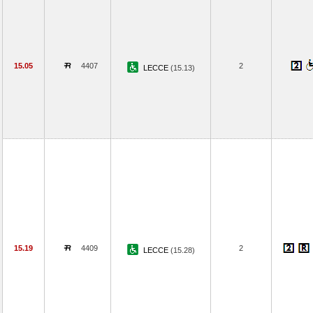
15.05
4407
2
LECCE
(15.13)
15.19
4409
2
LECCE
(15.28)