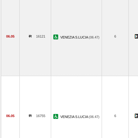
06.05
16121
6
VENEZIA S.LUCIA
(06.47)
06.05
16755
6
VENEZIA S.LUCIA
(06.47)