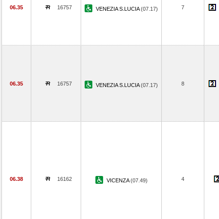
06.35
16757
7
VENEZIA S.LUCIA
(07.17)
06.35
16757
8
VENEZIA S.LUCIA
(07.17)
06.38
16162
4
VICENZA
(07.49)