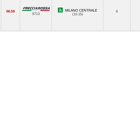
MILANO CENTRALE
06.59
6
9713
(10.15)