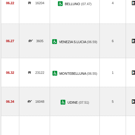
06.22
16204
4
BELLUNO
(07.47)
06.27
3605
6
VENEZIA S.LUCIA
(06.59)
06.32
23122
1
MONTEBELLUNA
(06.55)
06.34
16048
5
UDINE
(07.51)