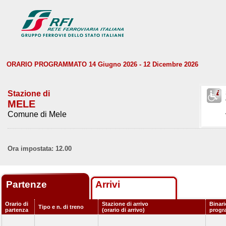
ORARIO PROGRAMMATO 14 Giugno 2026 - 12 Dicembre 2026
Stazione di
MELE
Comune di Mele
Ora impostata: 12.00
Partenze
Arrivi
Orario di
Stazione di arrivo
Binari
Tipo e n. di treno
partenza
(orario di arrivo)
progr