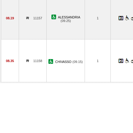
ALESSANDRIA
08.19
11157
1
(09.25)
08.35
11158
1
CHIVASSO
(09.15)