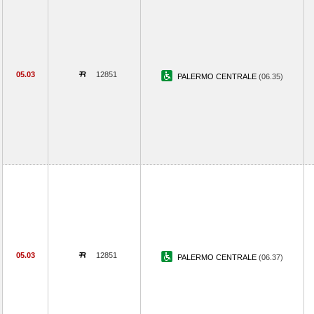
05.03
12851
PALERMO CENTRALE
(06.35)
05.03
12851
PALERMO CENTRALE
(06.37)