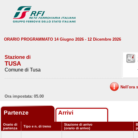
ORARIO PROGRAMMATO 14 Giugno 2026 - 12 Dicembre 2026
Stazione di
TUSA
Comune di Tusa
Nell'ora 
Ora impostata: 05.00
Partenze
Arrivi
Orario di
Stazione di arrivo
B
Tipo e n. di treno
partenza
(orario di arrivo)
p