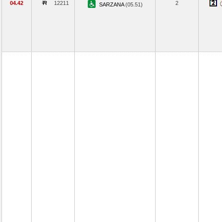
04.42
12211
2
SARZANA
(05.51)