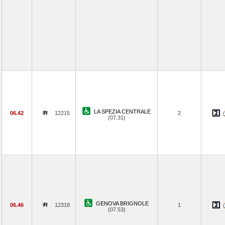
LA SPEZIA CENTRALE
06.42
12215
2
(07.31)
GENOVA BRIGNOLE
06.46
12318
1
(07.53)