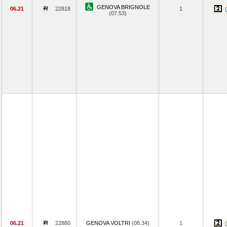
GENOVA BRIGNOLE
06.21
22818
1
(07.53)
06.21
22880
GENOVA VOLTRI
(08.34)
1