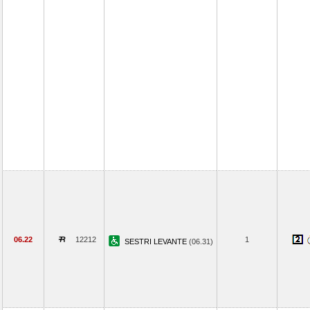
06.22
12212
1
SESTRI LEVANTE
(06.31)