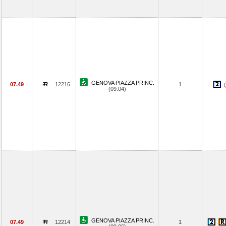
GENOVA PIAZZA PRINC.
07.49
12216
1
(09.04)
GENOVA PIAZZA PRINC.
07.49
12214
1