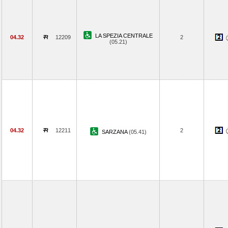
LA SPEZIA CENTRALE
04.32
12209
2
(05.21)
04.32
12211
2
SARZANA
(05.41)