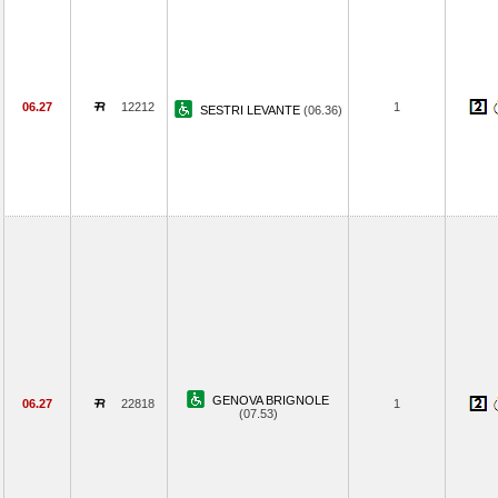
06.27
12212
1
SESTRI LEVANTE
(06.36)
GENOVA BRIGNOLE
06.27
22818
1
(07.53)