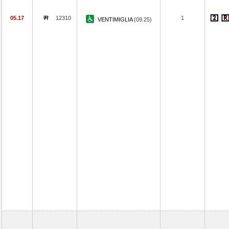
05.17
12310
1
VENTIMIGLIA
(09.25)