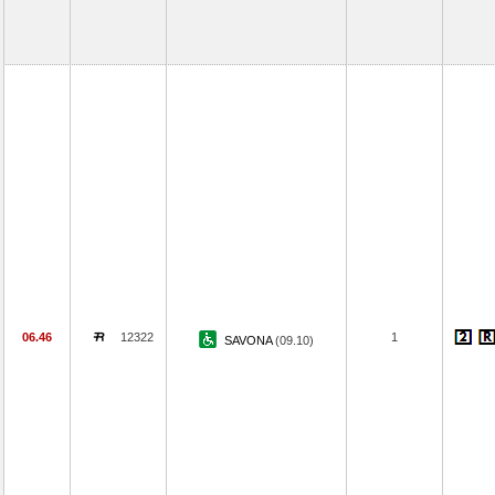
06.46
12322
1
SAVONA
(09.10)