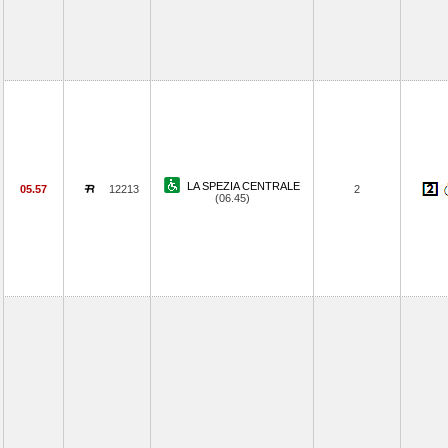
LA SPEZIA CENTRALE
05.57
12213
2
(06.45)