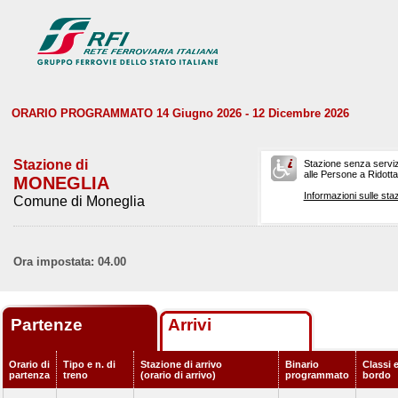
ORARIO PROGRAMMATO 14 Giugno 2026 - 12 Dicembre 2026
Stazione di
Stazione senza serviz
alle Persone a Ridotta 
MONEGLIA
Informazioni sulle staz
Comune di Moneglia
Ora impostata: 04.00
Partenze
Arrivi
Orario di
Tipo e n. di
Stazione di arrivo
Binario
Classi e
partenza
treno
(orario di arrivo)
programmato
bordo