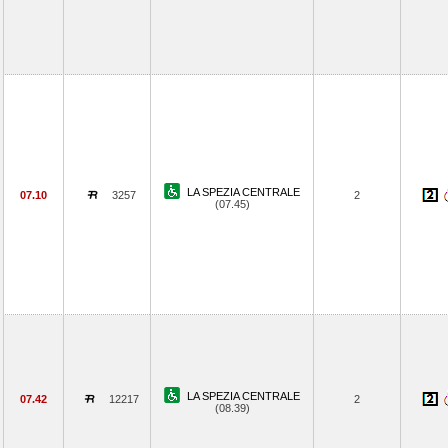
LA SPEZIA CENTRALE
07.10
3257
2
(07.45)
LA SPEZIA CENTRALE
07.42
12217
2
(08.39)