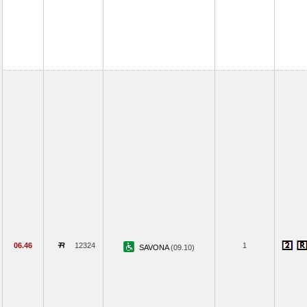
06.46
12324
1
SAVONA
(09.10)