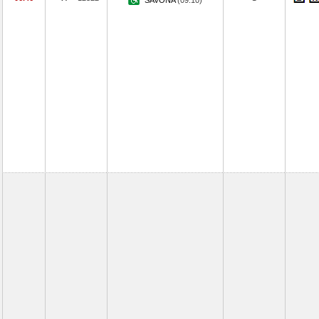
SAVONA
(09.10)