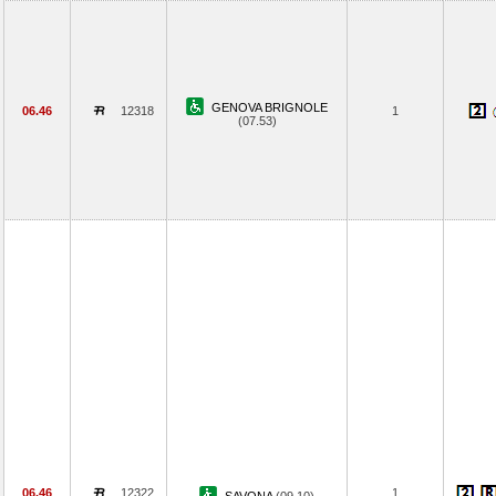
GENOVA BRIGNOLE
06.46
12318
1
(07.53)
06.46
12322
1