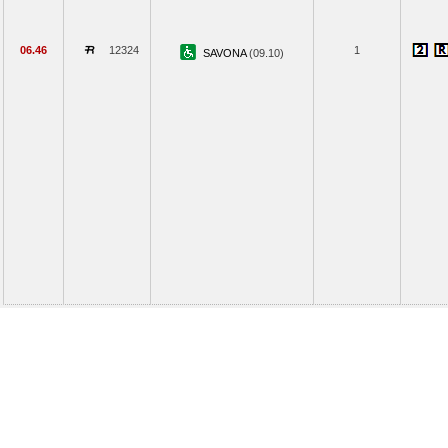
06.46
12324
1
SAVONA
(09.10)