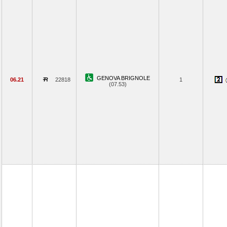
GENOVA BRIGNOLE
06.21
22818
1
(07.53)