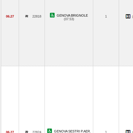
GENOVA BRIGNOLE
06.27
22818
1
(07.53)
GENOVA SESTRI P.AER.
06.27
22824
1