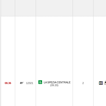
LA SPEZIA CENTRALE
08.36
12321
2
(09.20)