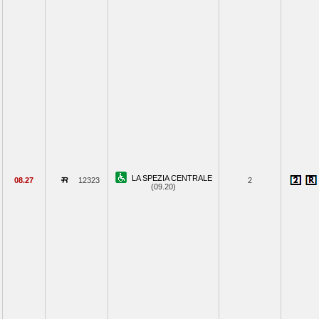
LA SPEZIA CENTRALE
08.27
12323
2
(09.20)