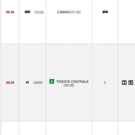
06.45
CARNIA
(07.42)
TS705
TRIESTE CENTRALE
06.54
16609
3
(09.08)