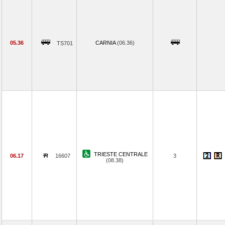
05.36
CARNIA
(06.36)
TS701
TRIESTE CENTRALE
06.17
16607
3
(08.38)