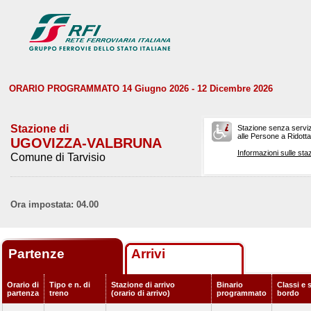
ORARIO PROGRAMMATO 14 Giugno 2026 - 12 Dicembre 2026
Stazione di
Stazione senza serviz
alle Persone a Ridotta 
UGOVIZZA-VALBRUNA
Informazioni sulle staz
Comune di Tarvisio
Ora impostata: 04.00
Partenze
Arrivi
Orario di
Tipo e n. di
Stazione di arrivo
Binario
Classi e s
partenza
treno
(orario di arrivo)
programmato
bordo