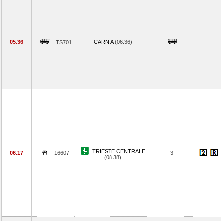
05.36
CARNIA
(06.36)
TS701
TRIESTE CENTRALE
06.17
16607
3
(08.38)