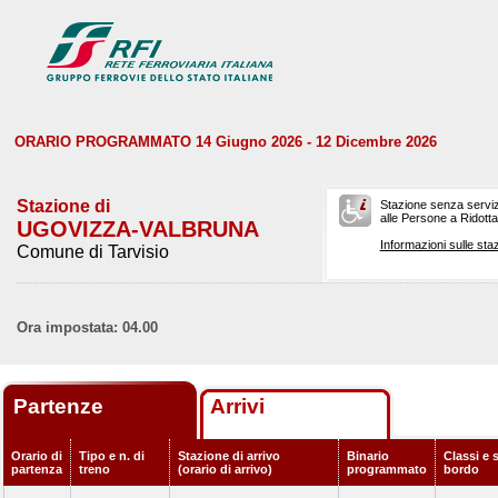
ORARIO PROGRAMMATO 14 Giugno 2026 - 12 Dicembre 2026
Stazione di
Stazione senza serviz
alle Persone a Ridotta 
UGOVIZZA-VALBRUNA
Informazioni sulle staz
Comune di Tarvisio
Ora impostata: 04.00
Partenze
Arrivi
Orario di
Tipo e n. di
Stazione di arrivo
Binario
Classi e s
partenza
treno
(orario di arrivo)
programmato
bordo