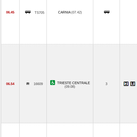
06.45
CARNIA
(07.42)
TS705
TRIESTE CENTRALE
06.54
16609
3
(09.08)