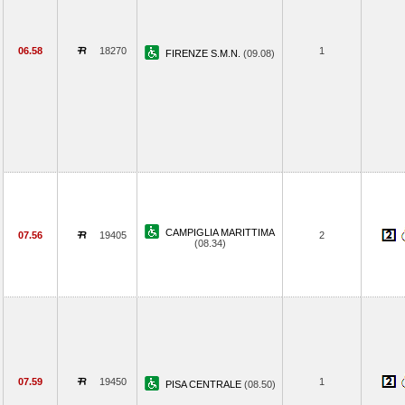
06.58
18270
1
FIRENZE S.M.N.
(09.08)
CAMPIGLIA MARITTIMA
07.56
19405
2
(08.34)
07.59
19450
1
PISA CENTRALE
(08.50)